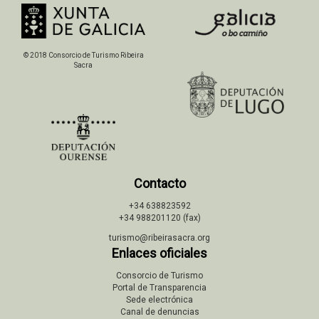
© 2018 Consorcio de Turismo Ribeira
Sacra
Contacto
+34 638823592
+34 988201120 (fax)
turismo@ribeirasacra.org
Enlaces oficiales
Consorcio de Turismo
Portal de Transparencia
Sede electrónica
Canal de denuncias