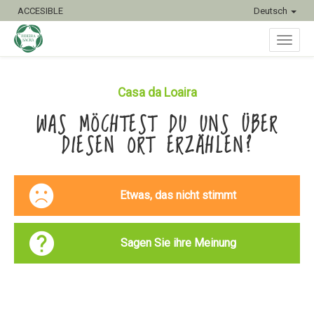
ACCESIBLE
Deutsch
Toggl
Casa da Loaira
WAS MÖCHTEST DU UNS ÜBER
naviga
DIESEN ORT ERZÄHLEN?
Etwas, das nicht stimmt
Sagen Sie ihre Meinung