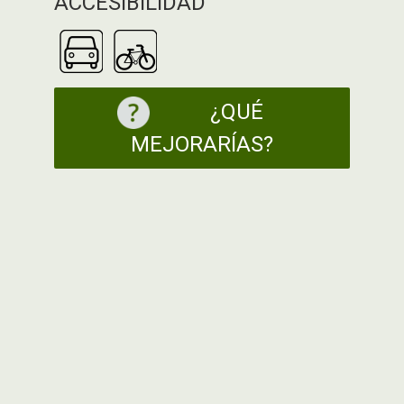
ACCESIBILIDAD
¿QUÉ
MEJORARÍAS?