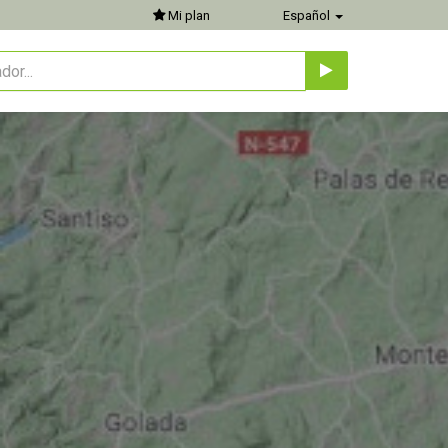
Mi plan
Español