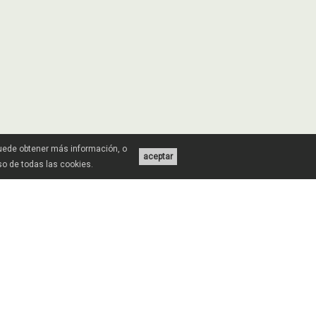
Puede obtener más información, o
aceptar
uso de todas las cookies.