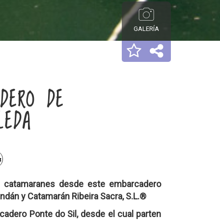
GALERÍA
DERO DE
LEDA
de catamaranes desde este embarcadero
ndán y Catamarán Ribeira Sacra, S.L.®
cadero Ponte do Sil, desde el cual parten