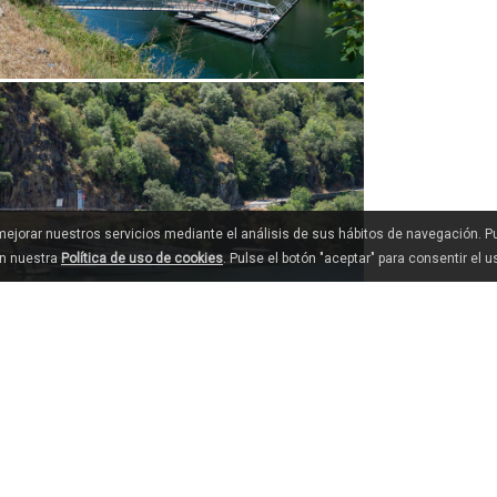
 mejorar nuestros servicios mediante el análisis de sus hábitos de navegación. 
en nuestra
Política de uso de cookies
. Pulse el botón "aceptar" para consentir el 