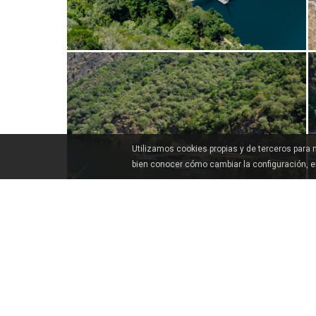
Utilizamos cookies propias y de terceros para
bien conocer cómo cambiar la configuración, 
CÓMO LLEGAR