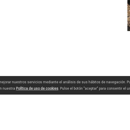
 mejorar nuestros servicios mediante el análisis de sus hábitos de navegación. 
en nuestra
Política de uso de cookies
. Pulse el botón "aceptar" para consentir el 