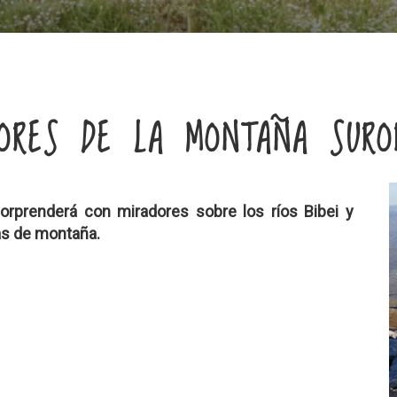
DORES DE LA MONTAÑA SURO
rprenderá con miradores sobre los ríos Bibei y
as de montaña.