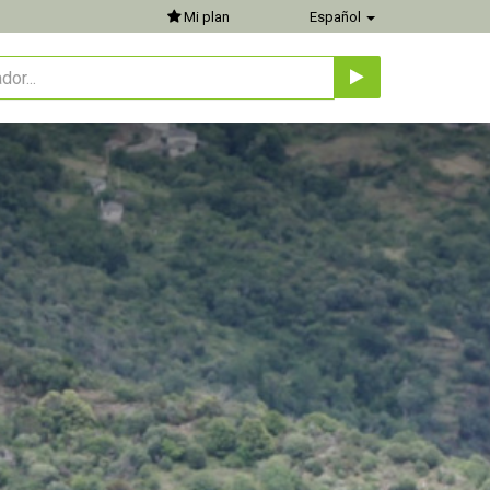
Mi plan
Español