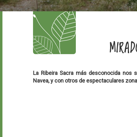
MIRA
La Ribeira Sacra más desconocida nos so
Navea, y con otros de espectaculares zon