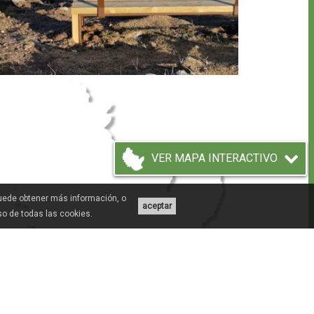
VER MAPA INTERACTIVO
Puede obtener más información, o
aceptar
uso de todas las cookies.