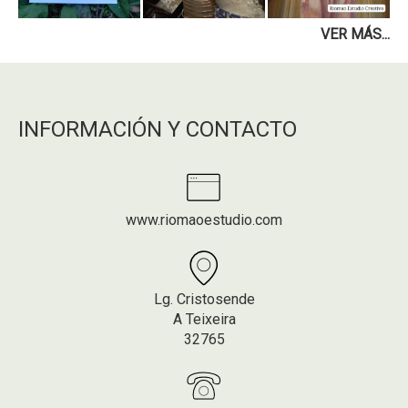
VER MÁS...
INFORMACIÓN Y CONTACTO
www.riomaoestudio.com
Lg. Cristosende
A Teixeira
32765