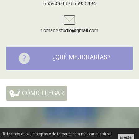
655939366/655955494
riomaoestudio@gmail.com
¿QUÉ MEJORARÍAS?
CÓMO LLEGAR
Utilizamos cookies propias y de terceros para mejorar nuestros
aceptar