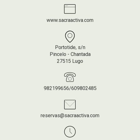
www.sacraactiva.com
Portotide, s/n
Pincelo - Chantada
27515 Lugo
982199656/609802485
reservas@sacraactiva.com