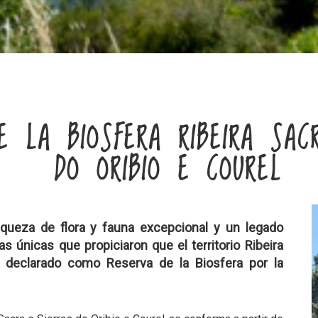
E LA BIOSFERA RIBEIRA SAC
DO ORIBIO E COUREL
 riqueza de flora y fauna excepcional y un legado
as únicas que propiciaron que el territorio Ribeira
a declarado como Reserva de la Biosfera por la