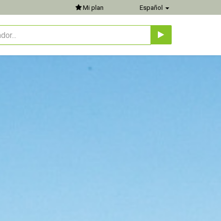
Mi plan
Español