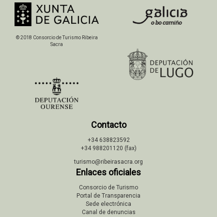
© 2018 Consorcio de Turismo Ribeira
Sacra
Contacto
+34 638823592
+34 988201120 (fax)
turismo@ribeirasacra.org
Enlaces oficiales
Consorcio de Turismo
Portal de Transparencia
Sede electrónica
Canal de denuncias