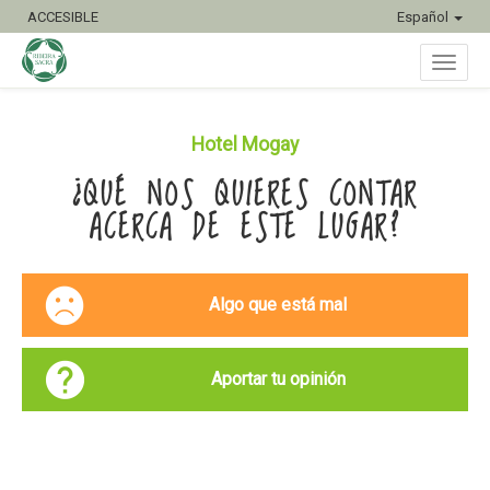
ACCESIBLE
Español
Inter
Hotel Mogay
¿QUÉ NOS QUIERES CONTAR
naveg
ACERCA DE ESTE LUGAR?
Algo que está mal
Aportar tu opinión