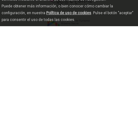
Puede obtener más información, o bien conocer cómo cambiar la
configuración, en nuestra
Política de uso de cookies
. Pulse el botón "aceptar"
para consentir el uso de todas las cookies.
© 2018 Consorcio de Turismo Ribeira
Sacra
Contacto