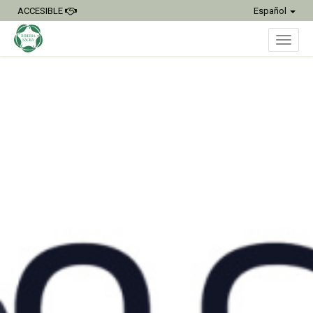
ACCESIBLE
Español
Inter
naveg