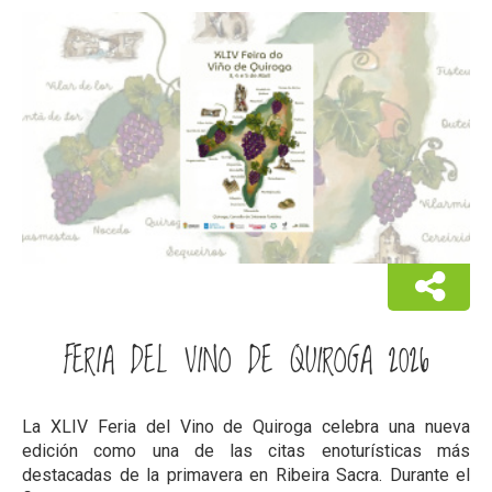
FERIA DEL VINO DE QUIROGA 2026
La XLIV Feria del Vino de Quiroga celebra una nueva
edición como una de las citas enoturísticas más
destacadas de la primavera en Ribeira Sacra. Durante el