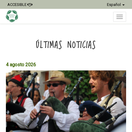
ACCESIBLE
Español
Inter
ÚLTIMAS NOTICIAS
naveg
4 agosto 2026