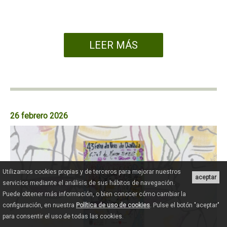
LEER MÁS
26 febrero 2026
Utilizamos cookies propias y de terceros para mejorar nuestros
aceptar
servicios mediante el análisis de sus hábitos de navegación.
Puede obtener más información, o bien conocer cómo cambiar la
configuración, en nuestra
Política de uso de cookies
. Pulse el botón "aceptar"
para consentir el uso de todas las cookies.