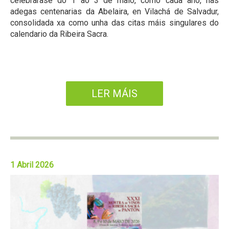
celebrarase do 1 ao 3 de maio, como cada ano, nas
adegas centenarias da Abelaira, en Vilachá de Salvadur,
consolidada xa como unha das citas máis singulares do
calendario da Ribeira Sacra.
LER MÁIS
1 Abril 2026