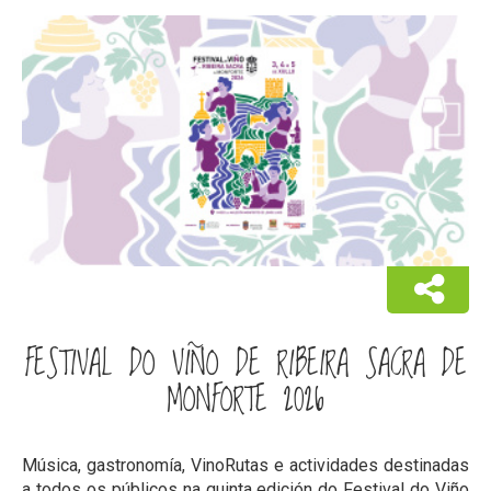
FESTIVAL DO VIÑO DE RIBEIRA SACRA DE
MONFORTE 2026
Música, gastronomía, VinoRutas e actividades destinadas
a todos os públicos na quinta edición do Festival do Viño