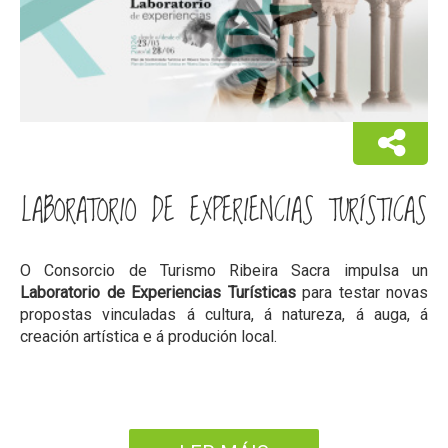
LABORATORIO DE EXPERIENCIAS TURÍSTICAS
O Consorcio de Turismo Ribeira Sacra impulsa un
Laboratorio de Experiencias Turísticas
para testar novas
propostas vinculadas á cultura, á natureza, á auga, á
creación artística e á produción local.