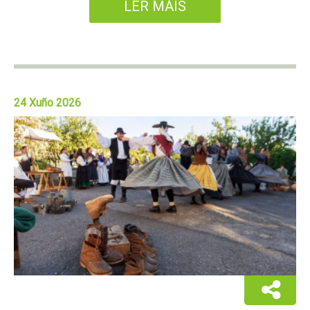
LER MÁIS
24 Xuño 2026