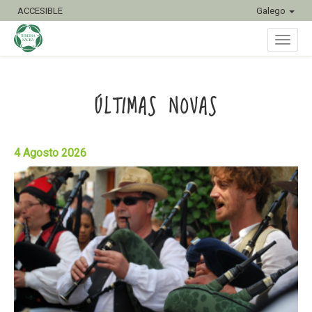
ACCESIBLE
Galego
Conmu
ÚLTIMAS NOVAS
naveg
4 Agosto 2026