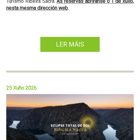
Turismo Ribeira Sacra.
As reservas abriranse o 1 de xullo,
nesta mesma dirección web
.
LER MÁIS
25 Xuño 2026