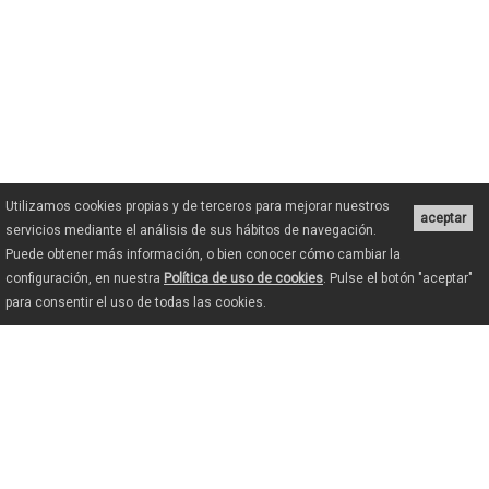
Utilizamos cookies propias y de terceros para mejorar nuestros
aceptar
servicios mediante el análisis de sus hábitos de navegación.
Puede obtener más información, o bien conocer cómo cambiar la
configuración, en nuestra
Política de uso de cookies
. Pulse el botón "aceptar"
para consentir el uso de todas las cookies.