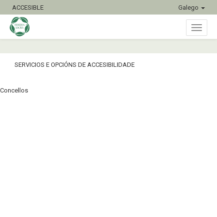
ACCESIBLE
Galego
Conmu
SERVICIOS E OPCIÓNS DE ACCESIBILIDADE
naveg
Concellos