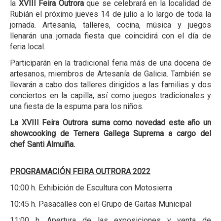
la
XVIII Feira Outrora
que se celebrará en la localidad de
Rubián el próximo jueves 14 de julio a lo largo de toda la
jornada. Artesanía, talleres, cocina, música y juegos
llenarán una jornada fiesta que coincidirá con el día de
feria local.
Participarán en la tradicional feria más de una docena de
artesanos, miembros de Artesanía de Galicia. También se
llevarán a cabo dos talleres dirigidos a las familias y dos
conciertos en la capilla, así como juegos tradicionales y
una fiesta de la espuma para los niños.
La XVIII Feira Outrora suma como novedad este año un
showcooking de Ternera Gallega Suprema a cargo del
chef Santi Almuíña.
PROGRAMACIÓN FEIRA OUTRORA 2022
10:00 h. Exhibición de Escultura con Motosierra
10:45 h. Pasacalles con el Grupo de Gaitas Municipal
11:00 h. Apertura de las exposiciones y venta de