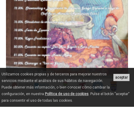
Utilizamos cookies propias y de terceros para mejorar nuestros
aceptar
servicios mediante el análisis de sus hábitos de navegación.
Puede obtener más información, o bien conocer cómo cambiar la
configuración, en nuestra
Política de uso de cookies
. Pulse el botón "aceptar"
para consentir el uso de todas las cookies.