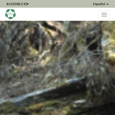
ACCESIBLE
Español
Inter
naveg