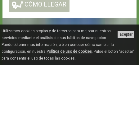
CÓMO LLEGAR
Utilizamos cookies propias y de terceros para mejorar nuestros
aceptar
servicios mediante el análisis de sus hábitos de navegación.
Puede obtener más información, o bien conocer cómo cambiar la
configuración, en nuestra
Política de uso de cookies
. Pulse el botón "aceptar"
para consentir el uso de todas las cookies.