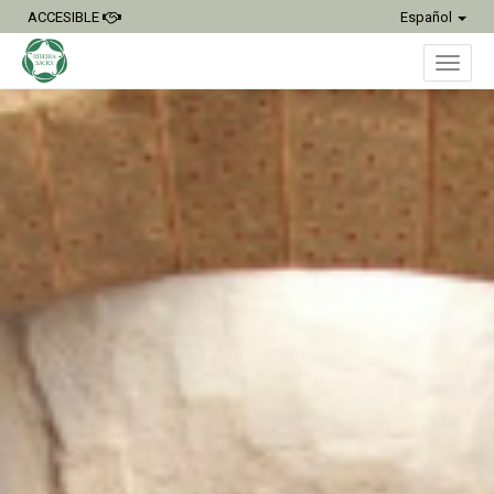
ACCESIBLE
Español
Inter
naveg