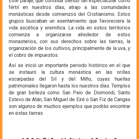
Este paraje, que continúa siendo tan espectacular como
fértil en nuestros días, atrajo a las comunidades
monásticas desde comienzos del Cristianismo. Estos
grupos buscaban un asentamiento que favoreciera la
vida ascética y eremítica. La vida en estos territorios
comienza a organizarse alrededor de estos
monasterios, con sus derechos sobre las tierras, la
organización de los cultivos, principalmente de la uva, y
el cobro de impuestos.
Así se inició un importante periodo histórico en el que
se instauró la cultura monástica en las orillas
escarpadas del Sil y del Miño, cuyas huellas
patrimoniales llegaron hasta los nuestros días. Templos
de gran belleza como San Paio de Diomondi, Santo
Estevo de Atán, San Miguel de Eiré o San Fiz de Cangas
son algunos de muchos ejemplos que podrás encontrar
en estas tierras.