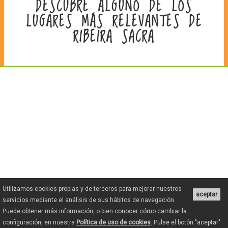
DESCUBRE ALGUNO DE LOS
LUGARES MÁS RELEVANTES DE
RIBEIRA SACRA
Utilizamos cookies propias y de terceros para mejorar nuestros
aceptar
servicios mediante el análisis de sus hábitos de navegación.
Puede obtener más información, o bien conocer cómo cambiar la
configuración, en nuestra
Política de uso de cookies
. Pulse el botón "aceptar"