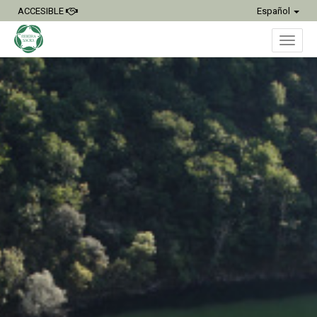
ACCESIBLE
Español
Inter
naveg