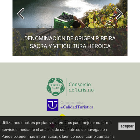
A
RUTA DEL VINO RIBEIRA SACRA
Utilizamos cookies propias y de terceros para mejorar nuestros
aceptar
servicios mediante el análisis de sus hábitos de navegación.
Puede obtener más información, o bien conocer cómo cambiar la