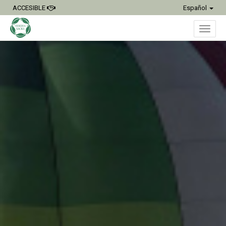
ACCESIBLE
Español
Inter
naveg