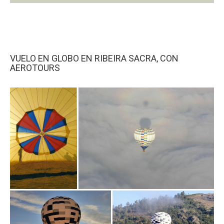
Además, con mi equipo de tierra, haremos que la
experiencia sea de lo más divertida. ¿Os atrevéis?
VUELO EN GLOBO EN RIBEIRA SACRA, CON
AEROTOURS