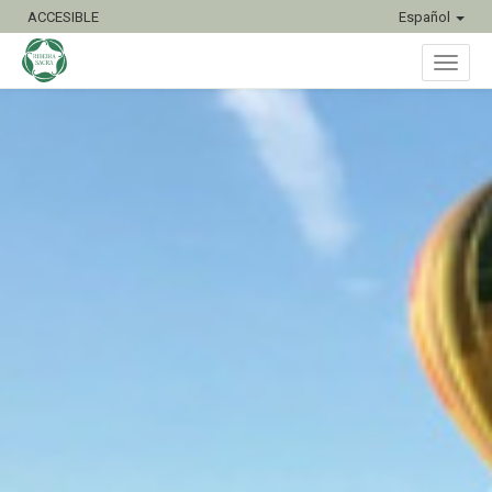
ACCESIBLE
Español
Inter
naveg