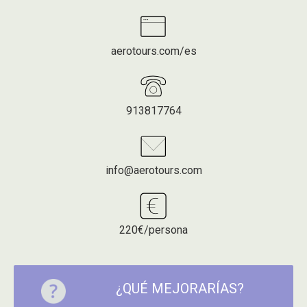
aerotours.com/es
913817764
info@aerotours.com
220€/persona
¿QUÉ MEJORARÍAS?