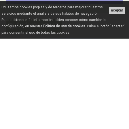
Utilizamos cookies propias y de terceros para mejorar nuestros
aceptar
servicios mediante el análisis de sus hábitos de navegación.
Puede obtener más información, o bien conocer cómo cambiar la
CÓMO LLEGAR
configuración, en nuestra
Política de uso de cookies
. Pulse el botón "aceptar"
para consentir el uso de todas las cookies.