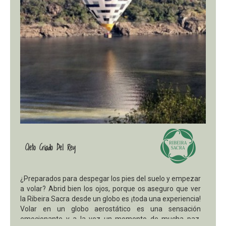
Cleto Criado Del Rey
¿Preparados para despegar los pies del suelo y empezar
a volar? Abrid bien los ojos, porque os aseguro que ver
la Ribeira Sacra desde un globo es ¡toda una experiencia!
Volar en un globo aerostático es una sensación
emocionante y a la vez un momento de mucha paz.