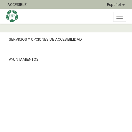
ACCESIBLE
Español
Inter
SERVICIOS Y OPCIONES DE ACCESIBILIDAD
naveg
AYUNTAMIENTOS