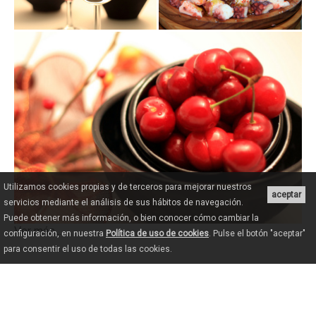
Utilizamos cookies propias y de terceros para mejorar nuestros
aceptar
servicios mediante el análisis de sus hábitos de navegación.
Puede obtener más información, o bien conocer cómo cambiar la
Ver más...
configuración, en nuestra
Política de uso de cookies
. Pulse el botón "aceptar"
para consentir el uso de todas las cookies.