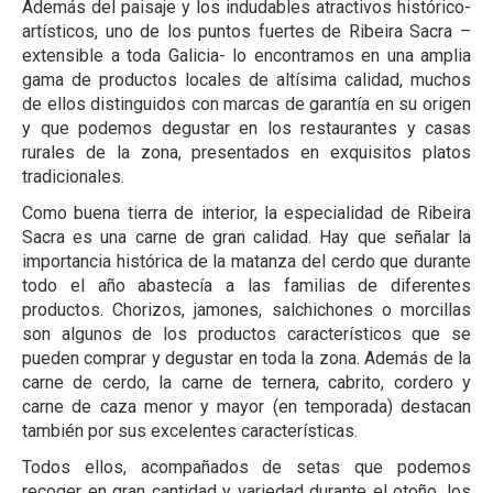
Además del paisaje y los indudables atractivos histórico-
artísticos, uno de los puntos fuertes de Ribeira Sacra –
extensible a toda Galicia- lo encontramos en una amplia
gama de productos locales de altísima calidad, muchos
de ellos distinguidos con marcas de garantía en su origen
y que podemos degustar en los restaurantes y casas
rurales de la zona, presentados en exquisitos platos
tradicionales.
Como buena tierra de interior, la especialidad de Ribeira
Sacra es una carne de gran calidad. Hay que señalar la
importancia histórica de la matanza del cerdo que durante
todo el año abastecía a las familias de diferentes
productos. Chorizos, jamones, salchichones o morcillas
son algunos de los productos característicos que se
pueden comprar y degustar en toda la zona. Además de la
carne de cerdo, la carne de ternera, cabrito, cordero y
carne de caza menor y mayor (en temporada) destacan
también por sus excelentes características.
Todos ellos, acompañados de setas que podemos
recoger en gran cantidad y variedad durante el otoño, los