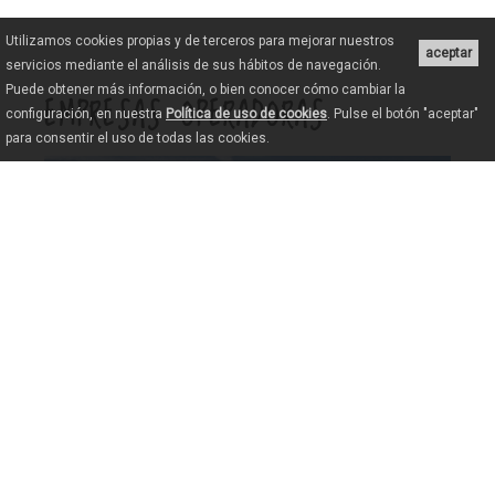
Utilizamos cookies propias y de terceros para mejorar nuestros
aceptar
servicios mediante el análisis de sus hábitos de navegación.
Puede obtener más información, o bien conocer cómo cambiar la
EMPRESAS OPERADORAS
configuración, en nuestra
Política de uso de cookies
. Pulse el botón "aceptar"
para consentir el uso de todas las cookies.
Aerotours