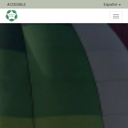
ACCESIBLE
Español
Inter
naveg