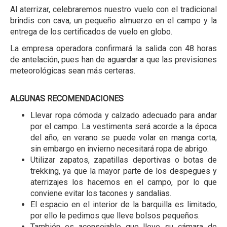
Al aterrizar, celebraremos nuestro vuelo con el tradicional
brindis con cava, un pequeño almuerzo en el campo y la
entrega de los certificados de vuelo en globo.
La empresa operadora confirmará la salida con 48 horas
de antelación, pues han de aguardar a que las previsiones
meteorológicas sean más certeras.
ALGUNAS RECOMENDACIONES
Llevar ropa cómoda y calzado adecuado para andar
por el campo. La vestimenta será acorde a la época
del año, en verano se puede volar en manga corta,
sin embargo en invierno necesitará ropa de abrigo.
Utilizar zapatos, zapatillas deportivas o botas de
trekking, ya que la mayor parte de los despegues y
aterrizajes los hacemos en el campo, por lo que
conviene evitar los tacones y sandalias.
El espacio en el interior de la barquilla es limitado,
por ello le pedimos que lleve bolsos pequeños.
También es aconsejable que lleve su cámara de