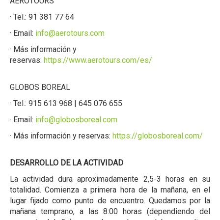
AEROTOURS
· Tel.: 91 381 77 64
· Email:
info@aerotours.com
· Más información y
reservas:
https://www.aerotours.com/es/
GLOBOS BOREAL
· Tel.: 915 613 968 | 645 076 655
· Email:
info@globosboreal.com
· Más información y reservas:
https://globosboreal.com/
DESARROLLO DE LA ACTIVIDAD
La actividad dura aproximadamente 2,5-3 horas en su
totalidad. Comienza a primera hora de la mañana, en el
lugar fijado como punto de encuentro. Quedamos por la
mañana temprano, a las 8:00 horas (dependiendo del