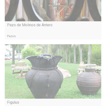
Pazo de Molinos de Antero
Pazos
Figulus