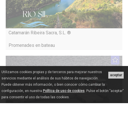
Catamarán Ribeira Sacra, S.L. ®
Promenades en bateau
Utilizamos cookies propias y de terceros para mejorar nuestros
aceptar
servicios mediante el análisis de sus hábitos de navegación.
Puede obtener más información, o bien conocer cómo cambiar la
configuración, en nuestra
Política de uso de cookies
. Pulse el botón "aceptar"
para consentir el uso de todas las cookies.
Viajes Hemisferios