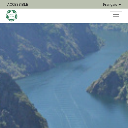
ACCESSIBLE
Français
Bascu
la
naviga