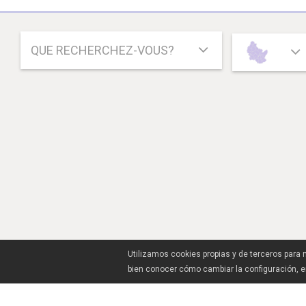
QUE RECHERCHEZ-VOUS?
Utilizamos cookies propias y de terceros para
bien conocer cómo cambiar la configuración, 