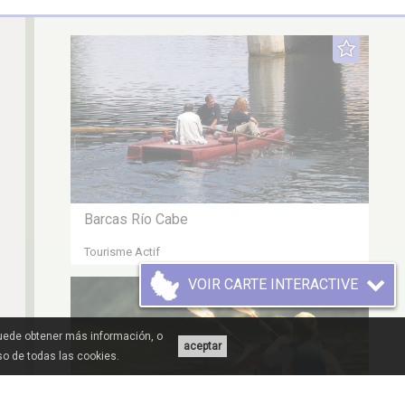
Barcas Río Cabe
Tourisme Actif
VOIR CARTE INTERACTIVE
Puede obtener más información, o
aceptar
uso de todas las cookies.