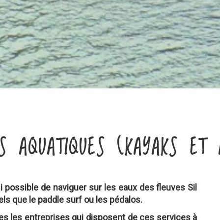
S AQUATIQUES (KAYAKS ET 
 possible de naviguer sur les eaux des fleuves Sil
ls que le paddle surf ou les pédalos.
s les entreprises qui disposent de ces services à