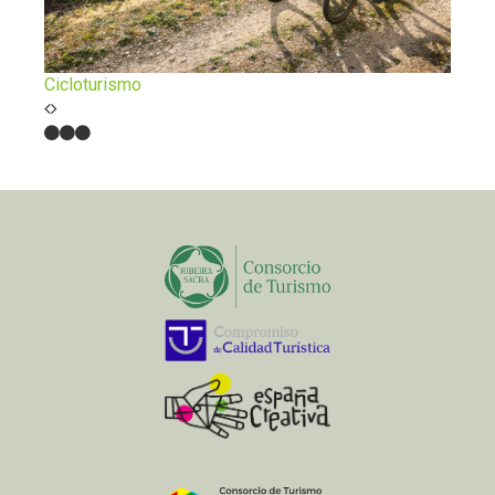
Cicloturismo
Sport