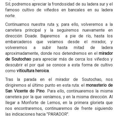
Sil; podremos apreciar la frondosidad de su ladera sur y el
famoso cultivo de viñedos en bancales en su ladera
norte.
Continuamos nuestra ruta y, para ello, volveremos a la
carretera principal y la seguiremos nuevamente en
dirección Doade. Bajaremos a pie de río, hasta los
embarcaderos que veíamos desde el mirador, y
volveremos a subir hasta mitad de ladera
aproximadamente, donde nos detendremos en el
mirador
de Soutochao
para apreciar más de cerca los viñedos y
descubrir el por qué se conoce a esta forma de cultivo
como
viticultura heroica
.
Tras la parada en el mirador de Soutochao, nos
dirigiremos al último punto en esta ruta: el
monasterio de
San Vicente do Pino
. Para ello, continuaremos la misma
carretera por la que veníamos, y en la misma dirección. Al
llegar a Monforte de Lemos, en la primera glorieta que
nos encontraremos, continuaremos de frente siguiendo
las indicaciones hacia "PARADOR".