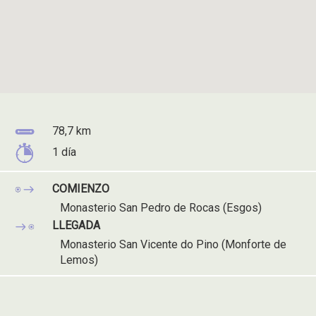
Distancia
78,7 km
del
Tiempo
1 día
recorrido:
del
recorrido:
COMIENZO
Monasterio San Pedro de Rocas (Esgos)
LLEGADA
Monasterio San Vicente do Pino (Monforte de
Lemos)