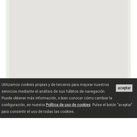
Utilizamos cookies propias y de terceros para mejorar nuestros
aceptar
servicios mediante el análisis de sus hábitos de navegación.
Puede obtener más información, o bien conocer cómo cambiar la
configuración, en nuestra
Política de uso de cookies
. Pulse el botón "aceptar"
para consentir el uso de todas las cookies.