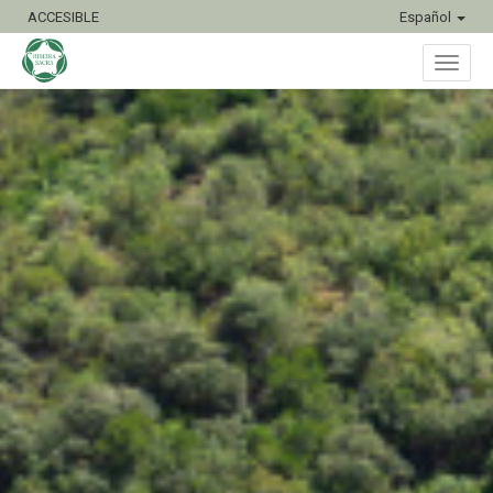
ACCESIBLE
Español
Inter
naveg