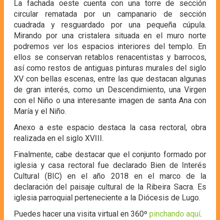
La fachada oeste cuenta con una torre de sección
circular rematada por un campanario de sección
cuadrada y resguardado por una pequeña cúpula.
Mirando por una cristalera situada en el muro norte
podremos ver los espacios interiores del templo. En
ellos se conservan retablos renacentistas y barrocos,
así como restos de antiguas pinturas murales del siglo
XV con bellas escenas, entre las que destacan algunas
de gran interés, como un Descendimiento, una Virgen
con el Niño o una interesante imagen de santa Ana con
María y el Niño.
Anexo a este espacio destaca la casa rectoral, obra
realizada en el siglo XVIII.
Finalmente, cabe destacar que el conjunto formado por
iglesia y casa rectoral fue declarado Bien de Interés
Cultural (BIC) en el año 2018 en el marco de la
declaración del paisaje cultural de la Ribeira Sacra. Es
iglesia parroquial perteneciente a la Diócesis de Lugo.
Puedes hacer una visita virtual en 360º
pinchando aquí
.