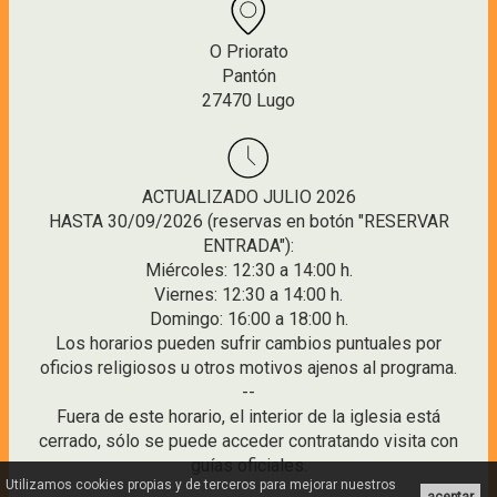
O Priorato
Pantón
27470 Lugo
ACTUALIZADO JULIO 2026
HASTA 30/09/2026 (reservas en botón "RESERVAR
ENTRADA"):
Miércoles: 12:30 a 14:00 h.
Viernes: 12:30 a 14:00 h.
Domingo: 16:00 a 18:00 h.
Los horarios pueden sufrir cambios puntuales por
oficios religiosos u otros motivos ajenos al programa.
--
Fuera de este horario, el interior de la iglesia está
cerrado, sólo se puede acceder contratando visita con
guías oficiales.
Utilizamos cookies propias y de terceros para mejorar nuestros