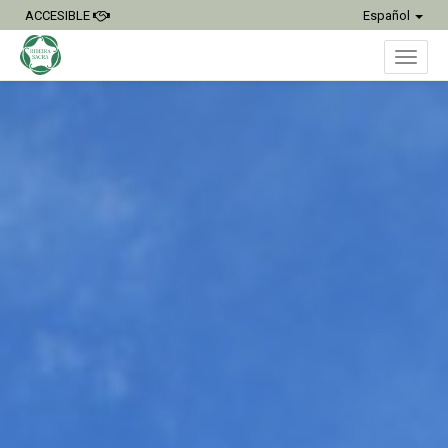
ACCESIBLE
Español
Inter
naveg