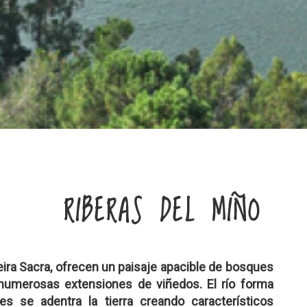
RIBERAS DEL MIÑO
eira Sacra, ofrecen un paisaje apacible de bosques
numerosas extensiones de viñedos. El río forma
s se adentra la tierra creando característicos