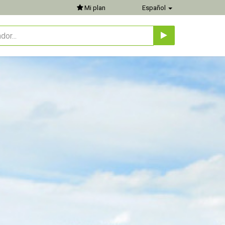
Mi plan
Español