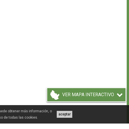
VER MAPA INTERACTIVO
Puede obtener más información, o
aceptar
uso de todas las cookies.