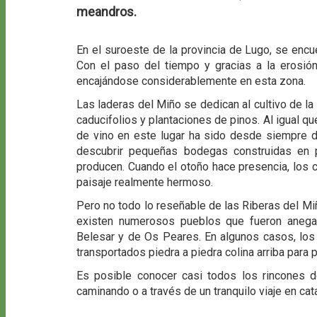
meandros.
En el suroeste de la provincia de Lugo, se encu
Con el paso del tiempo y gracias a la erosió
encajándose considerablemente en esta zona.
Las laderas del Miño se dedican al cultivo de la
caducifolios y plantaciones de pinos. Al igual q
de vino en este lugar ha sido desde siempre d
descubrir pequeñas bodegas construidas en p
producen. Cuando el otoño hace presencia, los 
paisaje realmente hermoso.
Pero no todo lo reseñable de las Riberas del Miñ
existen numerosos pueblos que fueron aneg
Belesar y de Os Peares. En algunos casos, los
transportados piedra a piedra colina arriba para 
Es posible conocer casi todos los rincones d
caminando o a través de un tranquilo viaje en ca