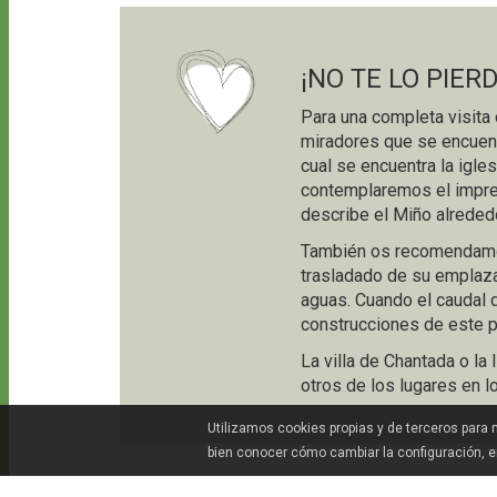
¡NO TE LO PIER
Para una completa visita
miradores que se encuentr
cual se encuentra la igl
contemplaremos el impre
describe el Miño alreded
También os recomendamos 
trasladado de su emplazam
aguas. Cuando el caudal d
construcciones de este 
La villa de Chantada o l
otros de los lugares en l
Utilizamos cookies propias y de terceros para
bien conocer cómo cambiar la configuración, 