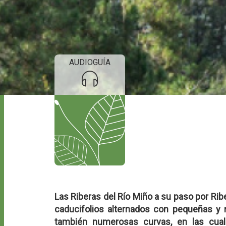
AUDIOGUÍA
Las Riberas del Río Miño a su paso por Rib
caducifolios alternados con pequeñas y 
también numerosas curvas, en las cuale