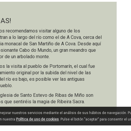
DAS!
 os recomendamos visitar alguno de los
an a lo largo del río como el de A Cova, cerca del
esia monacal de San Martiño de A Cova. Desde aquí
sionante Cabo do Mundo, un gran meandro que
or de un arbolado monte.
la visita al pueblo de Portomarín, el cual fue
iento original por la subida del nivel de las
el río es bajo, es posible ver las antiguas
pueblo.
a Iglesia de Santo Estevo de Ribas de Miño son
os que sentiréis la magia de Ribeira Sacra.
 mejorar nuestros servicios mediante el análisis de sus hábitos de navegación. 
en nuestra
Política de uso de cookies
. Pulse el botón "aceptar" para consentir el 