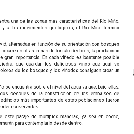
entra una de las zonas más características del Río Miño.
n y a los movimientos geológicos, el Río Miño terminó
 vid, alternadas en función de su orientación con bosques
ue ocurre en otras zonas de los alrededores, la producción
e gran importancia. En cada viñedo es bastante posible
iedra, que guardan los deliciosos vinos que aquí se
colores de los bosques y los viñedos consiguen crear un
o se encuentra sobre el nivel del agua ya que, bajo ellas,
ados después de la construcción de los embalses de
 edificios más importantes de estas poblaciones fueron
poder conservarlos.
e este paraje de múltiples maneras, ya sea en coche,
tamarán para contemplarlo desde dentro.