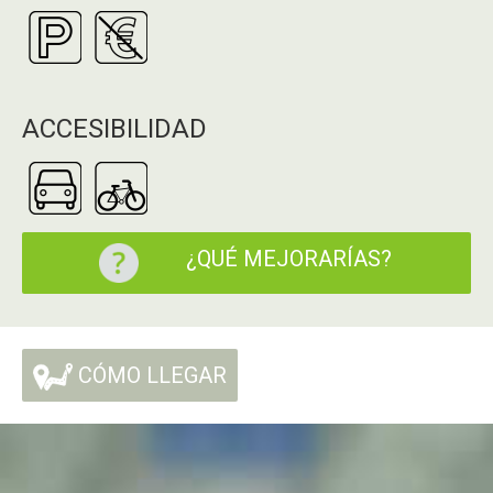
ACCESIBILIDAD
¿QUÉ MEJORARÍAS?
CÓMO LLEGAR