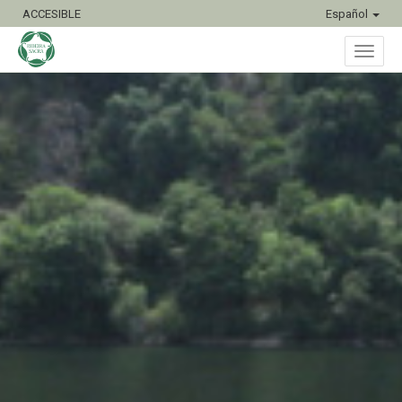
ACCESIBLE
Español
Inter
naveg