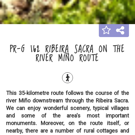
PR-G 162 RIBEIRA SACRA ON THE
RIVER MIÑO ROUTE
This 35-kilometre route follows the course of the
river Miño downstream through the Ribeira Sacra.
We can enjoy wonderful scenery, typical villages
and some of the area's most important
monuments. Moreover, on the route itself, or
nearby, there are a number of rural cottages and