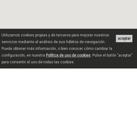
Utilizamos cookies propias y de terceros para mejorar nuestros
aceptar
servicios mediante el análisis de sus hábitos de navegación.
Puede obtener más información, o bien conocer cómo cambiar la
configuración, en nuestra
Política de uso de cookies
. Pulse el botón "aceptar"
para consentir el uso de todas las cookies.