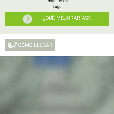
Ribas de Sil
Lugo
¿QUÉ MEJORARÍAS?
CÓMO LLEGAR