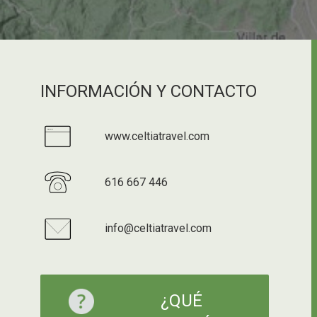
INFORMACIÓN Y CONTACTO
www.celtiatravel.com
616 667 446
info@celtiatravel.com
¿QUÉ