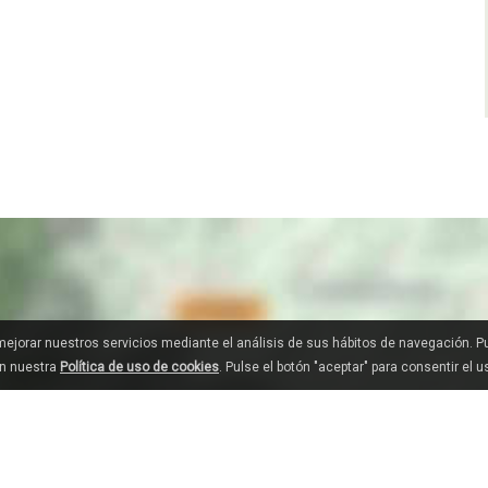
 mejorar nuestros servicios mediante el análisis de sus hábitos de navegación. 
en nuestra
Política de uso de cookies
. Pulse el botón "aceptar" para consentir el 