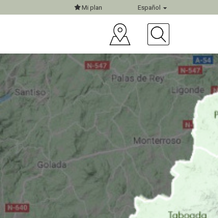
Mi plan
Español