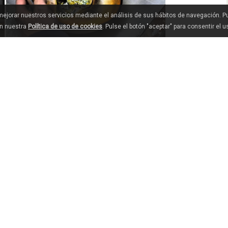
 mejorar nuestros servicios mediante el análisis de sus hábitos de navegación. 
en nuestra
Política de uso de cookies
. Pulse el botón "aceptar" para consentir el 