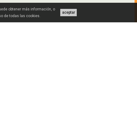
Puede obtener más información, o
aceptar
uso de todas las cookies.