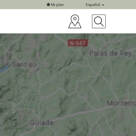
Mi plan
Español