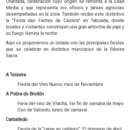
Chantada, celebración cuyo origen se remonta a la Edad
Media y que representa los oficios y tareas agrícolas
desempeñadas en la zona. También recibe este distintivo
la "Festa das Fachas de Castelo" en Taboada, donde
locales y visitantes construyen una gran antorcha de paja y
su fuego ilumina la noche.
Aquí os proponemos un listado con las principales fiestas
que se celebran en distintos municipios de la Ribeira
Sacra.
A Teixeira
Fiesta del Vino Nuevo, mes de Noviembre
A Pobra do Brollón
Feria del vino de Vilachá, 1er fin de semana de mayo
Oso de Salcedo, lunes de carnaval
Carballedo
Fiesta de la “carne ao caldeiro”, 2º domingo de abril.