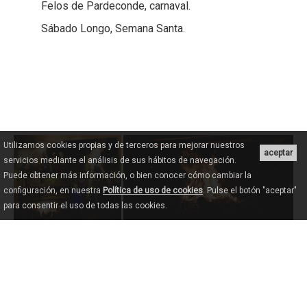
Felos de Pardeconde, carnaval.
Sábado Longo, Semana Santa.
Utilizamos cookies propias y de terceros para mejorar nuestros
aceptar
servicios mediante el análisis de sus hábitos de navegación.
Puede obtener más información, o bien conocer cómo cambiar la
configuración, en nuestra
Política de uso de cookies
. Pulse el botón "aceptar"
para consentir el uso de todas las cookies.