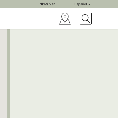
Mi plan
Español