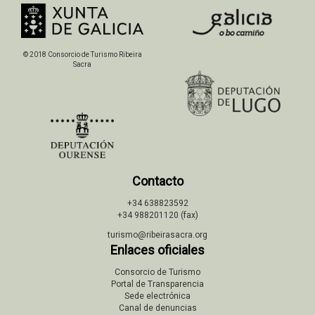
© 2018 Consorcio de Turismo Ribeira
Sacra
Contacto
+34 638823592
+34 988201120 (fax)
turismo@ribeirasacra.org
Enlaces oficiales
Consorcio de Turismo
Portal de Transparencia
Sede electrónica
Canal de denuncias