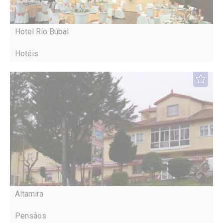
Hotel Río Búbal
Hotéis
Altamira
Pensãos