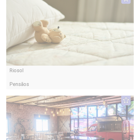
Riosol
Pensãos