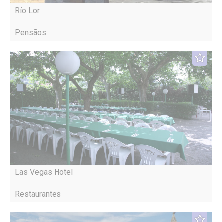
Río Lor
Pensãos
Las Vegas Hotel
Restaurantes