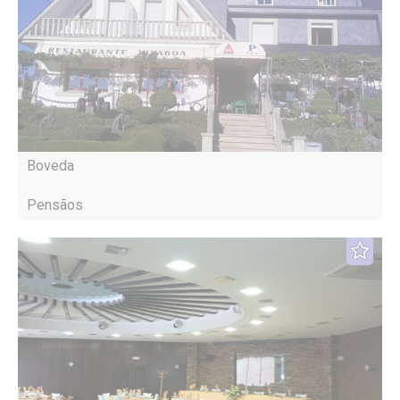
Boveda
Pensãos