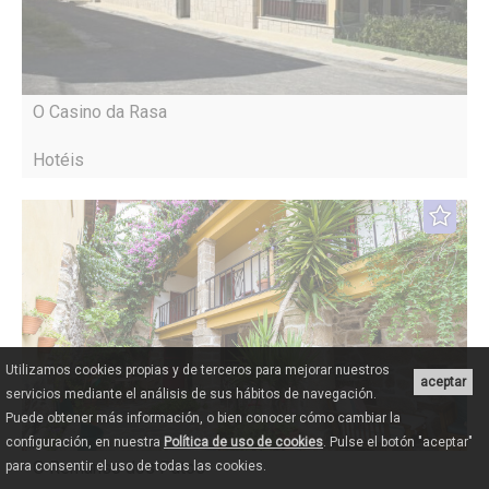
O Casino da Rasa
Hotéis
Utilizamos cookies propias y de terceros para mejorar nuestros
aceptar
servicios mediante el análisis de sus hábitos de navegación.
Puede obtener más información, o bien conocer cómo cambiar la
configuración, en nuestra
Política de uso de cookies
. Pulse el botón "aceptar"
O Remanso dos Patos
para consentir el uso de todas las cookies.