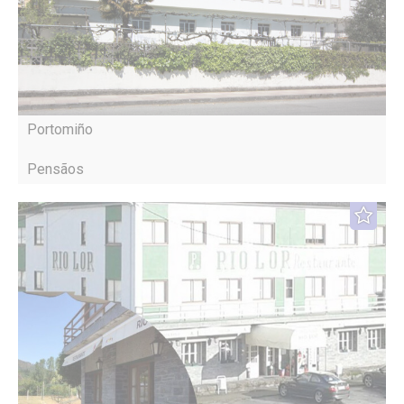
Portomiño
Pensãos