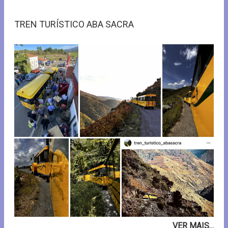
TREN TURÍSTICO ABA SACRA
VER MAIS...