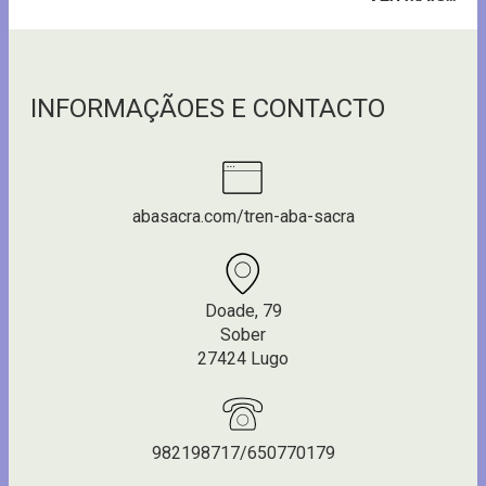
INFORMAÇÃOES E CONTACTO
abasacra.com/tren-aba-sacra
Doade, 79
Sober
27424 Lugo
982198717/650770179