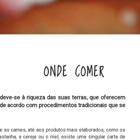
ONDE COMER
 deve-se à riqueza das suas terras, que oferecem
s de acordo com procedimentos tradicionais que se
 e as carnes, até aos produtos mais elaborados, como os
stanha, a cereja ou o mel, existe uma singular carta de