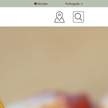
Mi plan
Português