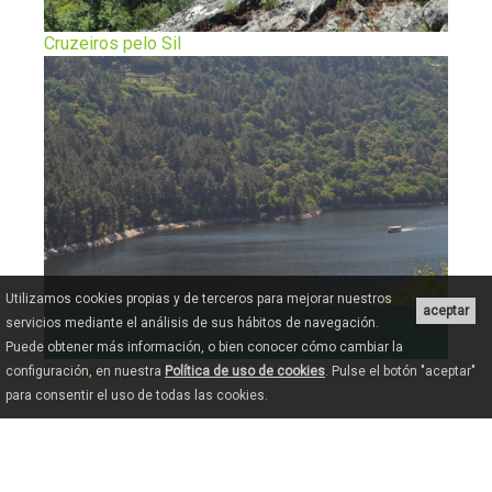
Cruzeiros pelo Sil
Utilizamos cookies propias y de terceros para mejorar nuestros
aceptar
servicios mediante el análisis de sus hábitos de navegación.
Puede obtener más información, o bien conocer cómo cambiar la
Cruzeiros pelo Minho
configuración, en nuestra
Política de uso de cookies
. Pulse el botón "aceptar"
para consentir el uso de todas las cookies.