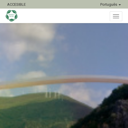
ACCESIBLE
Português
Toggl
naviga