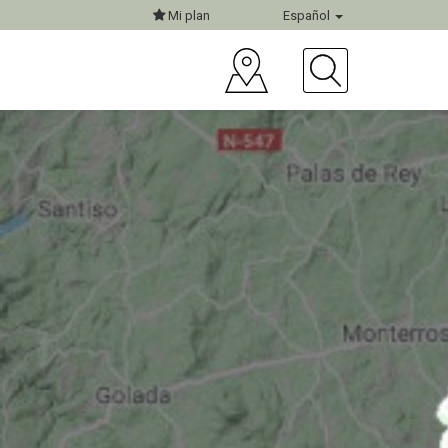
Mi plan
Español