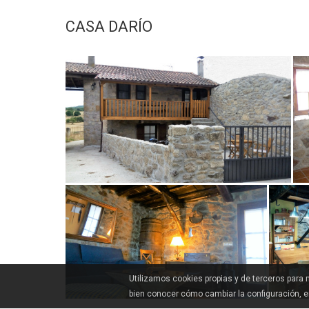
CASA DARÍO
Utilizamos cookies propias y de terceros para
bien conocer cómo cambiar la configuración, 