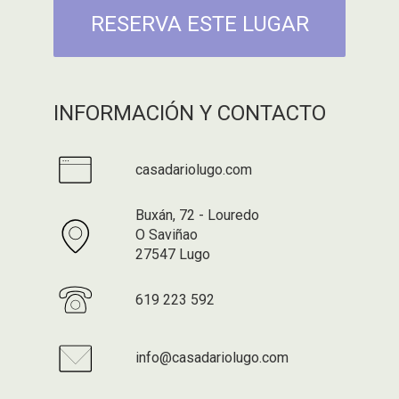
RESERVA ESTE LUGAR
INFORMACIÓN Y CONTACTO
casadariolugo.com
Buxán, 72 - Louredo
O Saviñao
27547 Lugo
619 223 592
info@casadariolugo.com