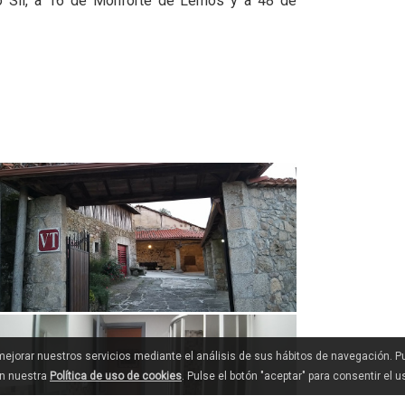
 Sil, a 16 de Monforte de Lemos y a 48 de
 mejorar nuestros servicios mediante el análisis de sus hábitos de navegación. 
en nuestra
Política de uso de cookies
. Pulse el botón "aceptar" para consentir el 