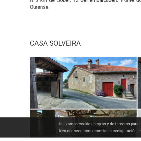
A 5 km de Sober, 12 del embarcadero Ponte do
Ourense.
CASA SOLVEIRA
Utilizamos cookies propias y de terceros para
bien conocer cómo cambiar la configuración, 