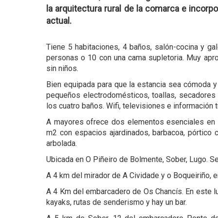
la arquitectura rural de la comarca e incor
actual.
Tiene 5 habitaciones, 4 baños, salón-cocina y gal
personas o 10 con una cama supletoria. Muy apro
sin niños.
Bien equipada para que la estancia sea cómoda y 
pequeños electrodomésticos, toallas, secadores
los cuatro baños. Wifi, televisiones e información tu
A mayores ofrece dos elementos esenciales en la
m2 con espacios ajardinados, barbacoa, pórtico 
arbolada.
Ubicada en O Piñeiro de Bolmente, Sober, Lugo. Se
A 4 km del mirador de A Cividade y o Boqueiriño, 
A 4 Km del embarcadero de Os Chancís. En este lug
kayaks, rutas de senderismo y hay un bar.