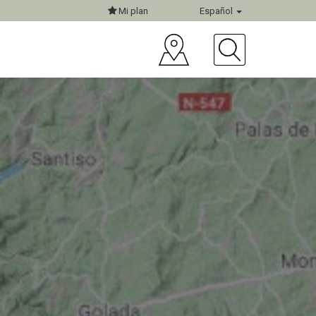
Mi plan
Español