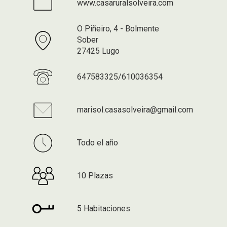
www.casaruralsolveira.com
O Piñeiro, 4 - Bolmente
Sober
27425 Lugo
647583325/610036354
marisol.casasolveira@gmail.com
Todo el año
10 Plazas
5 Habitaciones