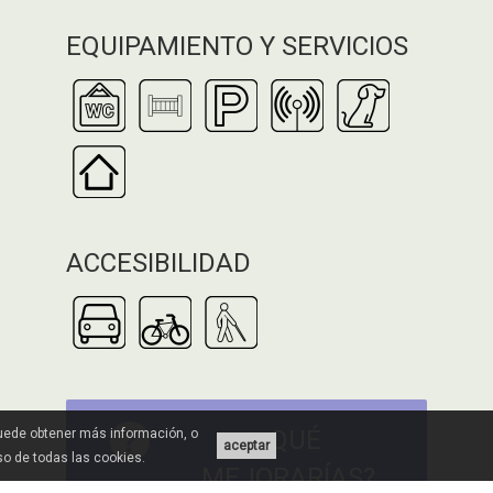
EQUIPAMIENTO Y SERVICIOS
ACCESIBILIDAD
¿QUÉ
Puede obtener más información, o
aceptar
uso de todas las cookies.
MEJORARÍAS?