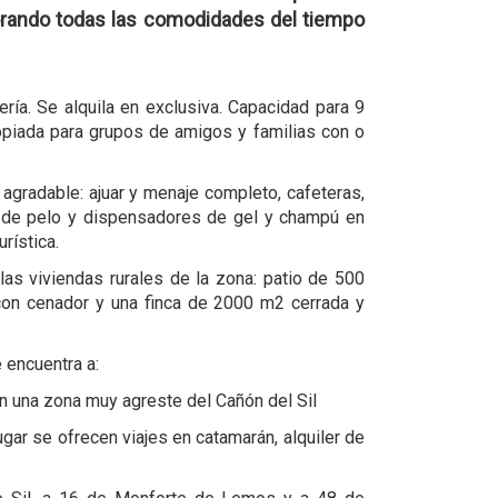
porando todas las comodidades del tiempo
ería. Se alquila en exclusiva. Capacidad para 9
piada para grupos de amigos y familias con o
agradable: ajuar y menaje completo, cafeteras,
 de pelo y dispensadores de gel y champú en
rística.
s viviendas rurales de la zona: patio de 500
con cenador y una finca de 2000 m2 cerrada y
 encuentra a:
en una zona muy agreste del Cañón del Sil
ar se ofrecen viajes en catamarán, alquiler de