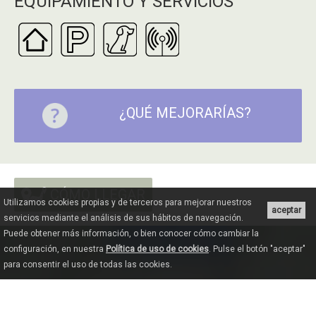
EQUIPAMIENTO Y SERVICIOS
¿QUÉ MEJORARÍAS?
CÓMO LLEGAR
Utilizamos cookies propias y de terceros para mejorar nuestros
aceptar
servicios mediante el análisis de sus hábitos de navegación.
Puede obtener más información, o bien conocer cómo cambiar la
configuración, en nuestra
Política de uso de cookies
. Pulse el botón "aceptar"
para consentir el uso de todas las cookies.