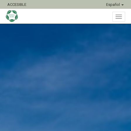
ACCESIBLE
Español
Inter
naveg