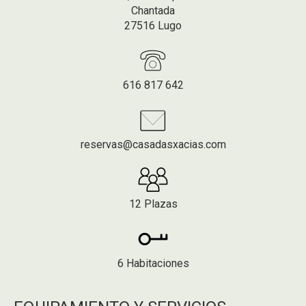
Chantada
27516 Lugo
616 817 642
reservas@casadasxacias.com
12 Plazas
6 Habitaciones