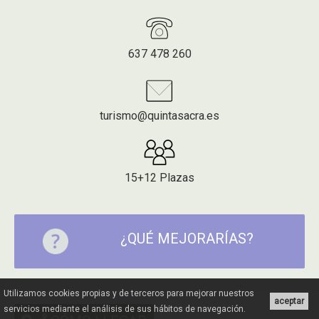
637 478 260
turismo@quintasacra.es
15+12 Plazas
¿QUÉ MEJORARÍAS?
Utilizamos cookies propias y de terceros para mejorar nuestros
aceptar
servicios mediante el análisis de sus hábitos de navegación.