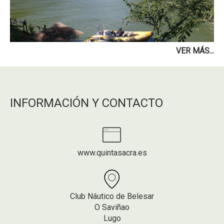
VER MÁS...
INFORMACIÓN Y CONTACTO
www.quintasacra.es
Club Náutico de Belesar
O Saviñao
Lugo