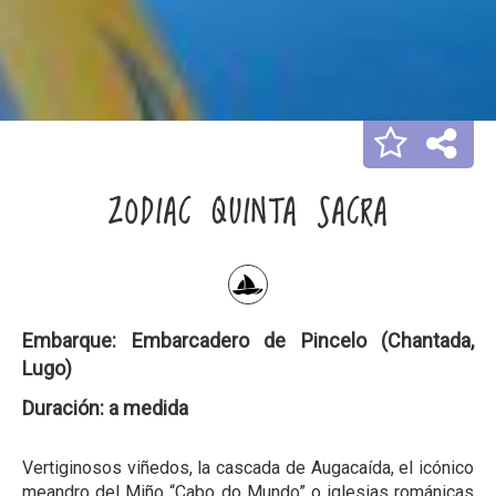
ZODIAC QUINTA SACRA
Embarque:
Embarcadero de Pincelo (Chantada,
Lugo)
Duración:
a medida
Vertiginosos viñedos, la cascada de Augacaída, el icónico
meandro del Miño “Cabo do Mundo” o iglesias románicas