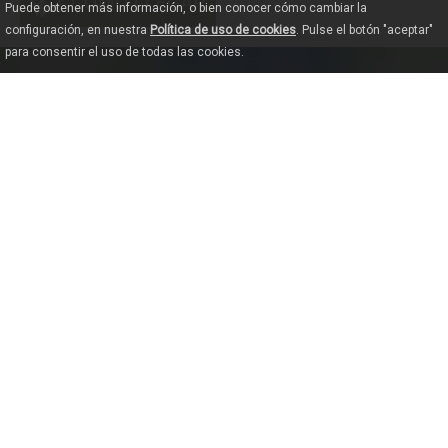
CÓMO LLEGAR
Puede obtener más información, o bien conocer cómo cambiar la
configuración, en nuestra
Política de uso de cookies
. Pulse el botón "aceptar"
para consentir el uso de todas las cookies.