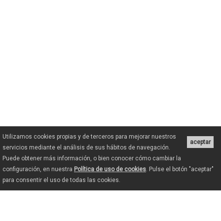
Utilizamos cookies propias y de terceros para mejorar nuestros
aceptar
servicios mediante el análisis de sus hábitos de navegación.
Puede obtener más información, o bien conocer cómo cambiar la
configuración, en nuestra
Política de uso de cookies
. Pulse el botón "aceptar"
para consentir el uso de todas las cookies.