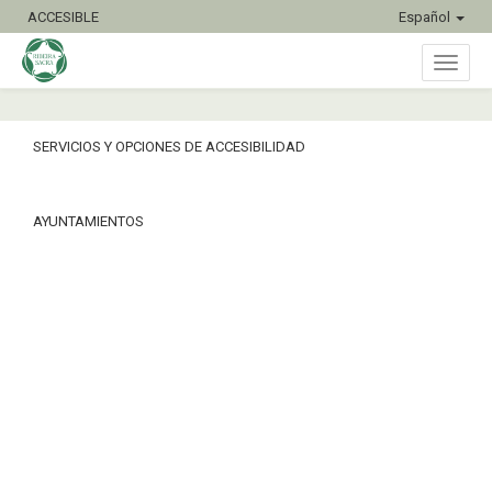
ACCESIBLE
Español
Inter
SERVICIOS Y OPCIONES DE ACCESIBILIDAD
naveg
AYUNTAMIENTOS