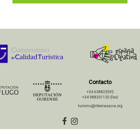
Contacto
+34 638823592
+34 988201120 (fax)
turismo@ribeirasacra.org