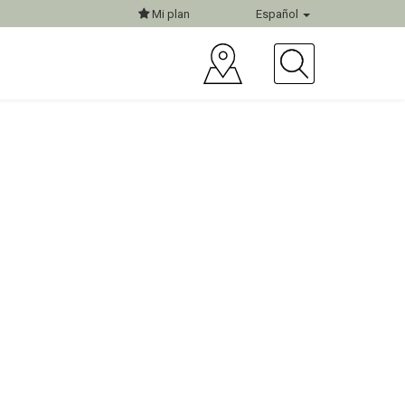
Mi plan
Español