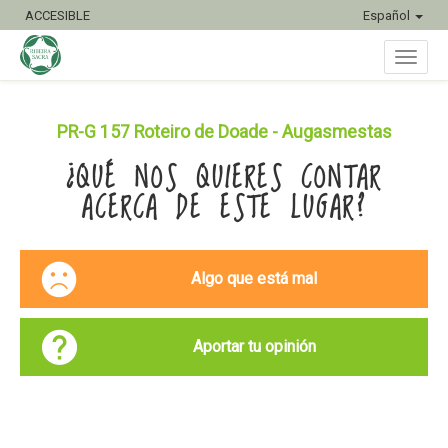
ACCESIBLE
Español
Inter
PR-G 157 Roteiro de Doade - Augasmestas
¿QUÉ NOS QUIERES CONTAR
naveg
ACERCA DE ESTE LUGAR?
Algo que está mal
Aportar tu opinión