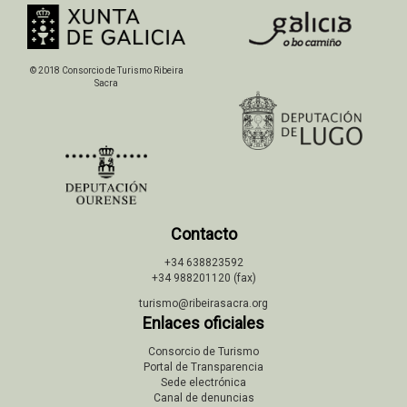
© 2018 Consorcio de Turismo Ribeira
Sacra
Contacto
+34 638823592
+34 988201120 (fax)
turismo@ribeirasacra.org
Enlaces oficiales
Consorcio de Turismo
Portal de Transparencia
Sede electrónica
Canal de denuncias