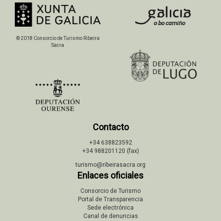
© 2018 Consorcio de Turismo Ribeira
Sacra
Contacto
+34 638823592
+34 988201120 (fax)
turismo@ribeirasacra.org
Enlaces oficiales
Consorcio de Turismo
Portal de Transparencia
Sede electrónica
Canal de denuncias