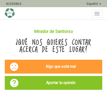
ACCESIBLE
Español
Inter
Mirador de Santiorxo
¿QUÉ NOS QUIERES CONTAR
naveg
ACERCA DE ESTE LUGAR?
Algo que está mal
Aportar tu opinión