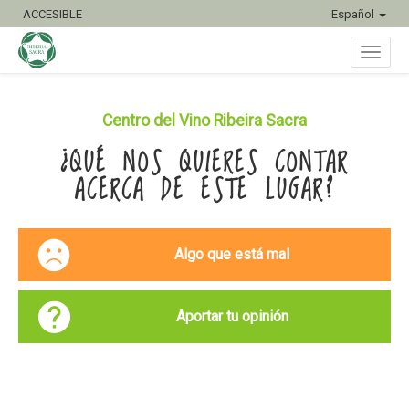
ACCESIBLE
Español
Inter
Centro del Vino Ribeira Sacra
¿QUÉ NOS QUIERES CONTAR
naveg
ACERCA DE ESTE LUGAR?
Algo que está mal
Aportar tu opinión