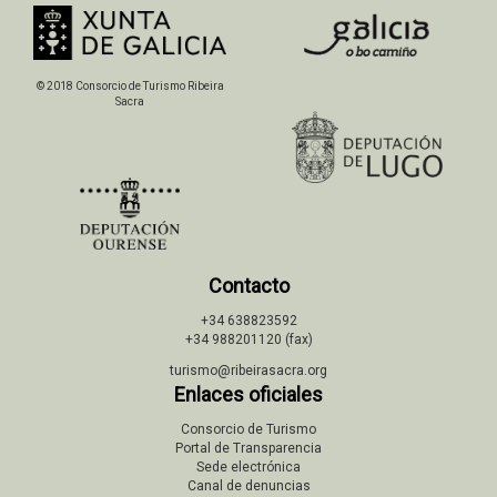
© 2018 Consorcio de Turismo Ribeira
Sacra
Contacto
+34 638823592
+34 988201120 (fax)
turismo@ribeirasacra.org
Enlaces oficiales
Consorcio de Turismo
Portal de Transparencia
Sede electrónica
Canal de denuncias